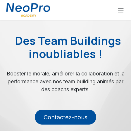
Se rendre au contenu
Des Team Buildings
inoubliables !
Booster le morale, améliorer la collaboration et la
performance avec nos team building animés par
des coachs experts.
Contactez-nous