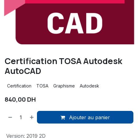
Certification TOSA Autodesk
AutoCAD
Certification
TOSA
Graphisme
Autodesk
840,00
DH
Ajouter au panier
Version
:
2019 2D