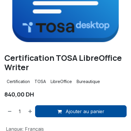
Certification TOSA LibreOffice
Writer
Certification
TOSA
LibreOffice
Bureautique
840,00
DH
Ajouter au panier
Langue
:
Français