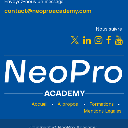
Envoyez-nous un message
contact@neoproacademy.com
Nous suivre
Accueil
•
À propos
•
Formations
•
Mentions Légales
Copyright © NeoPro Academy