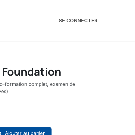
SE CONNECTER
1 Foundation
uto-formation complet, examen de
ves)
Ajouter au panier