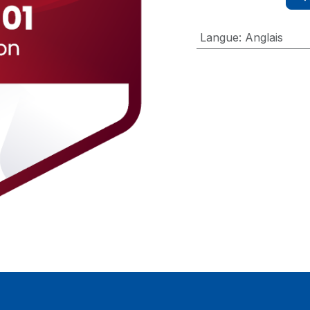
Langue
:
Anglais