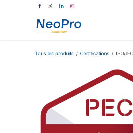
Se rendre au contenu
Accueil
Catalog
Tous les produits
Certifications
ISO/IE