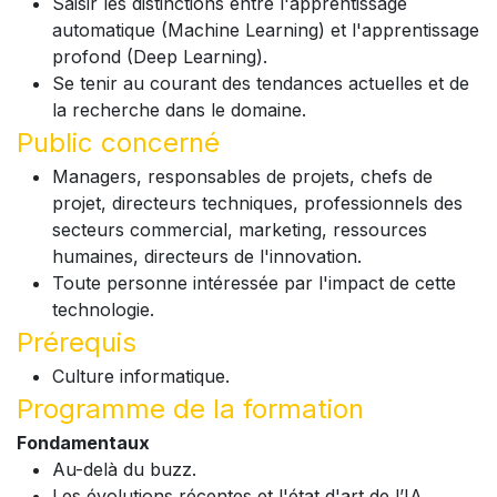
Saisir les distinctions entre l'apprentissage
automatique (Machine Learning) et l'apprentissage
profond (Deep Learning).
Se tenir au courant des tendances actuelles et de
la recherche dans le domaine.
Public concerné
Managers, responsables de projets, chefs de
projet, directeurs techniques, professionnels des
secteurs commercial, marketing, ressources
humaines, directeurs de l'innovation.
Toute personne intéressée par l'impact de cette
technologie.
Prérequis
Culture informatique.
Programme de la formation
Fondamentaux
Au-delà du buzz.
Les évolutions récentes et l'état d'art de l’IA.