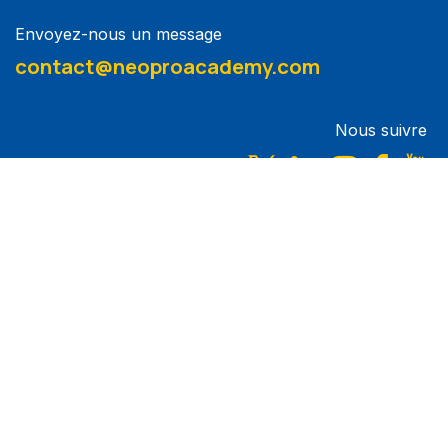
Envoyez-nous un message
contact@neoproacademy.com
Nous suivre
Accueil
•
À propos
•
Formations
•
Mentions Légales