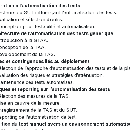
ration à l’automatisation des tests
acteurs du SUT influençant l’automatisation des tests.
aluation et sélection d’outils.
onception pour testabilité et automatisation.
hitecture de l’automatisation des tests générique
ntroduction à la GTAA.
onception de la TAA.
éveloppement de la TAS.
es et contingences liés au déploiement
élection de l’approche d’automatisation des tests et de la pl
valuation des risques et stratégies d’atténuation.
aintenance des tests automatisés.
ques et reporting sur l’automatisation des tests
élection des mesures de la TAS.
ise en œuvre de la mesure.
nregistrement de la TAS et du SUT.
eporting de l’automatisation de test.
ition du test manuel avers un environnement automatise