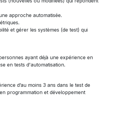
ests (nouvelles ou modifiées) qui répondent
à une approche automatisée.
étriques.
ilité et gérer les systèmes (de test) qui
ux personnes ayant déjà une expérience en
ise en tests d'automatisation.
rience d’au moins 3 ans dans le test de
e en programmation et développement