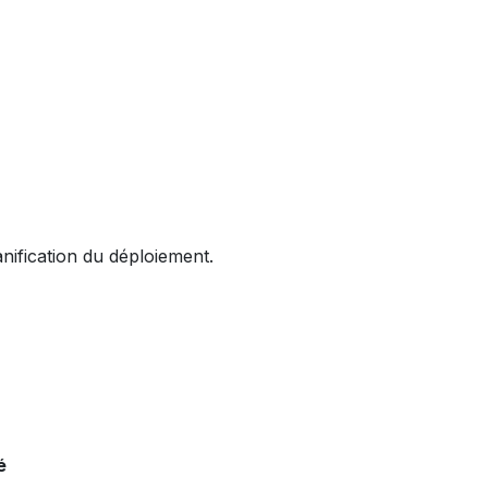
anification du déploiement.
́