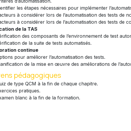
ritères d’automatisation.
dentifier les étapes nécessaires pour implémenter l’automati
acteurs à considérer lors de l’automatisation des tests de no
acteurs à considérer lors de l’automatisation des tests de c
ication de la TAS
érification des composants de l’environnement de test autom
rification de la suite de tests automatisés.
oration continue
ptions pour améliorer l’automatisation des tests.
lanification de la mise en œuvre des améliorations de l’autom
ens pédagogiques
uiz de type QCM à la fin de chaque chapitre.
xercices pratiques.
xamen blanc à la fin de la formation.