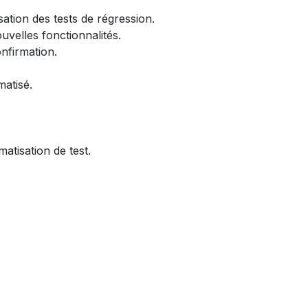
sation des tests de régression.
uvelles fonctionnalités.
onfirmation.
atisé.
atisation de test.