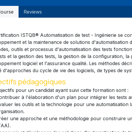
ourse
Reviews
tification ISTQB® Automatisation de test - Ingénierie se co
oppement et la maintenance de solutions d'automatisation de
es, outils et processus d'automatisation des tests fonction
sts et la gestion des tests, la gestion de la configuration, l
oppement logiciel et l'assurance qualité. Les méthodes décr
é d'approches du cycle de vie des logiciels, de types de syst
ectifs pédagogiques
jectifs pour un candidat ayant suivi cette formation sont :
ontribuer à l'élaboration d'un plan pour intégrer les tests 
valuer les outils et la technologie pour une automatisation 
rganisation.
réer une approche et une méthodologie pour construire une
TAA).