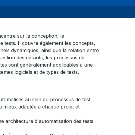
ncentre sur la conception, le
 tests. Il couvre également les concepts,
nels dynamiques, ainsi que la relation entre
a gestion des défauts, les processus de
ites sont généralement applicables à une
èmes logiciels et de types de tests.
automatisés au sein du processus de test.
la mieux adaptée à chaque projet et
 architecture d'automatisation des tests