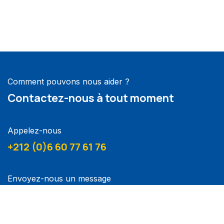
Comment pouvons nous aider ?
Contactez-nous à tout moment
Appelez-nous
+212 (0)6 60 77 61 76
Envoyez-nous un message
contact@neoproacademy.com