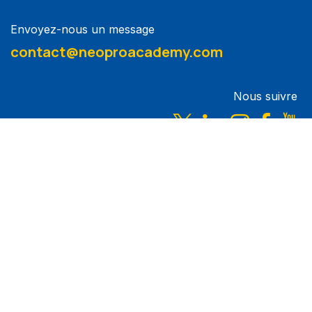
Envoyez-nous un message
contact@neoproacademy.com
Nous suivre
Accueil
•
À propos
•
Formations
•
Mentions Légales