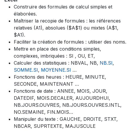
Construire des formules de calcul simples et
élaborées.
Maîtriser la recopie de formules : les références
relatives (A1), absolues ($A$1) ou mixtes (A$1,
$A1).
Faciliter la création de formules : utiliser des noms.
Mettre en place des conditions simples,
complexes, imbriquées : SI , OU, ET,
Calculer des statistiques : NBVAL, NB,
NB.SI
,
SOMME.SI
,
MOYENNE.SI
…
Fonctions des heures : HEURE, MINUTE,
SECONDE, MAINTENANT …
Fonctions de date : ANNEE, MOIS, JOUR,
DATEDIF, MOIS.DECALER, AUJOURDHUI,
NB.JOURS.OUVRES, NB.JOURS.OUVRES.INTL,
NO.SEMAINE, FIN.MOIS…
Manipuler du texte : GAUCHE, DROITE, STXT,
NBCAR, SUPRTEXTE, MAJUSCULE