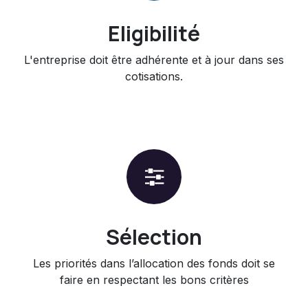
Eligibilité
L'entreprise doit être adhérente et à jour dans ses
cotisations.
Sélection
Les priorités dans l’allocation des fonds doit se
faire en respectant les bons critères