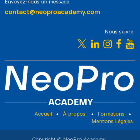
Envoyez-nous un message
contact@neoproacademy.com
Nous suivre
Accueil
•
À propos
•
Formations
•
Mentions Légales
Copyright © NeoPro Academy