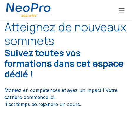
Se rendre au contenu
Atteignez de nouveaux
sommets​
Suivez toutes vos
formations dans cet espace
dédié !
Montez en compétences et ayez un impact ! Votre
carrière commence ici.
Il est temps de rejoindre un cours.